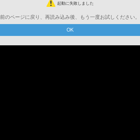
起動に失敗しました
前のページに戻り、再読み込み後、もう一度お試しください。
OK