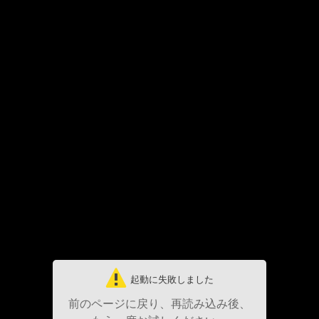
起動に失敗しました
前のページに戻り、再読み込み後、