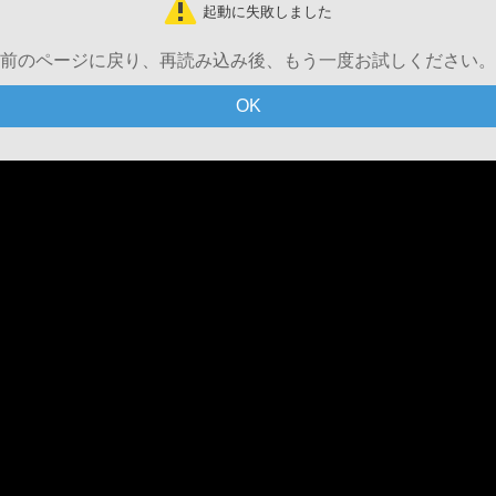
起動に失敗しました
前のページに戻り、再読み込み後、もう一度お試しください。
OK