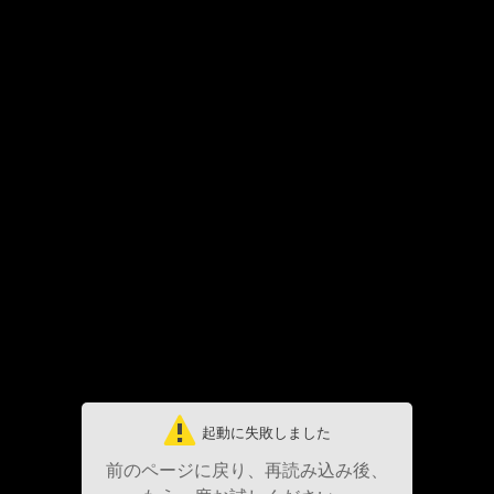
起動に失敗しました
前のページに戻り、再読み込み後、