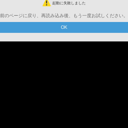
起動に失敗しました
前のページに戻り、再読み込み後、もう一度お試しください。
OK