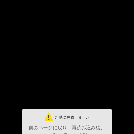
起動に失敗しました
前のページに戻り、再読み込み後、