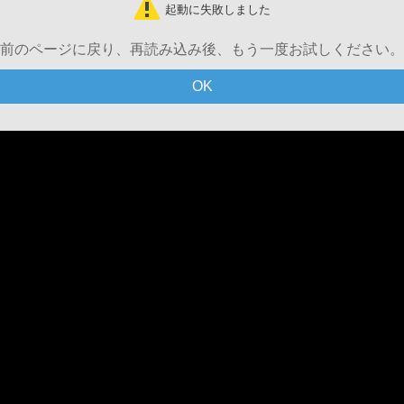
起動に失敗しました
前のページに戻り、再読み込み後、もう一度お試しください。
OK