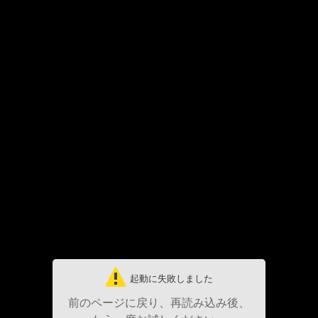
起動に失敗しました
前のページに戻り、再読み込み後、