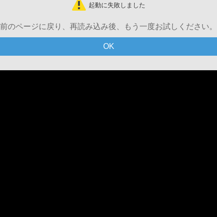
起動に失敗しました
前のページに戻り、再読み込み後、もう一度お試しください。
OK