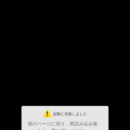
起動に失敗しました
前のページに戻り、再読み込み後、