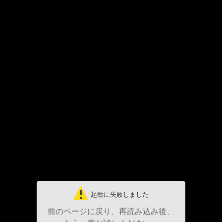
起動に失敗しました
前のページに戻り、再読み込み後、