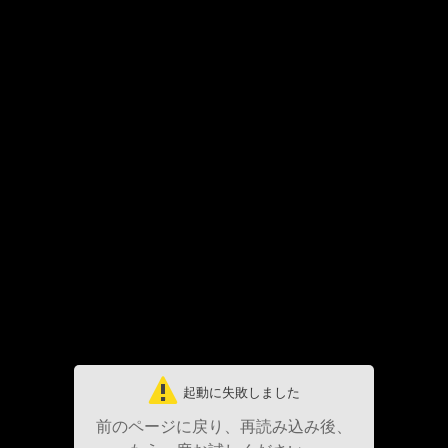
起動に失敗しました
前のページに戻り、再読み込み後、