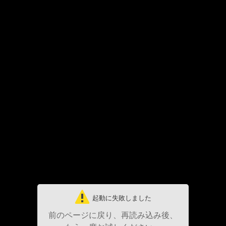
起動に失敗しました
前のページに戻り、再読み込み後、