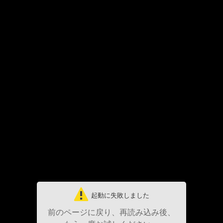
起動に失敗しました
前のページに戻り、再読み込み後、