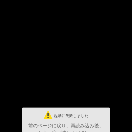
起動に失敗しました
前のページに戻り、再読み込み後、