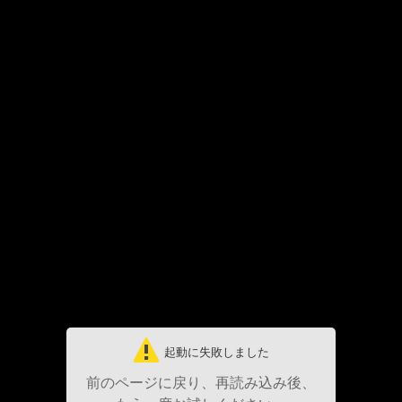
起動に失敗しました
前のページに戻り、再読み込み後、