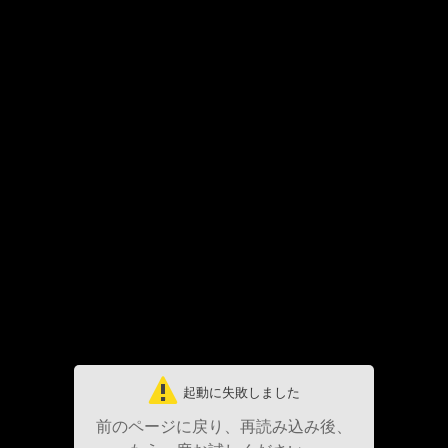
起動に失敗しました
前のページに戻り、再読み込み後、