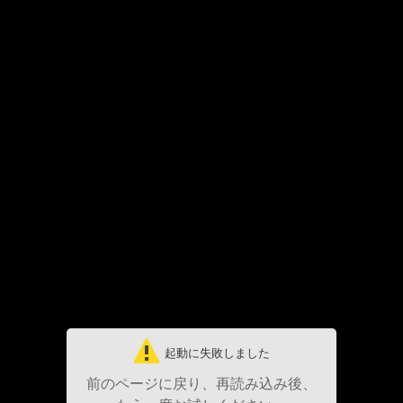
起動に失敗しました
前のページに戻り、再読み込み後、