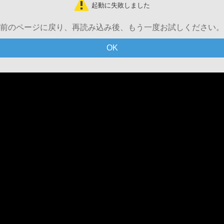
起動に失敗しました
前のページに戻り、再読み込み後、もう一度お試しください。
OK