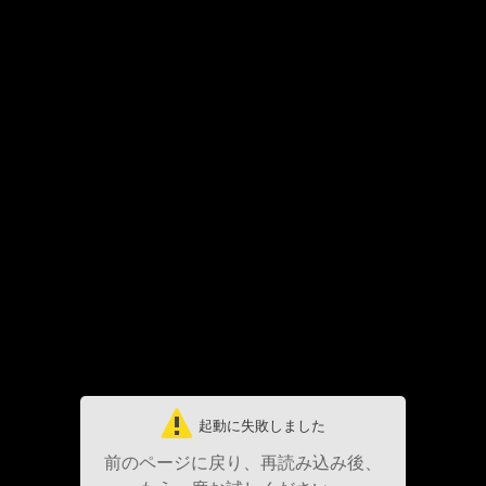
起動に失敗しました
前のページに戻り、再読み込み後、