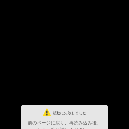
起動に失敗しました
前のページに戻り、再読み込み後、