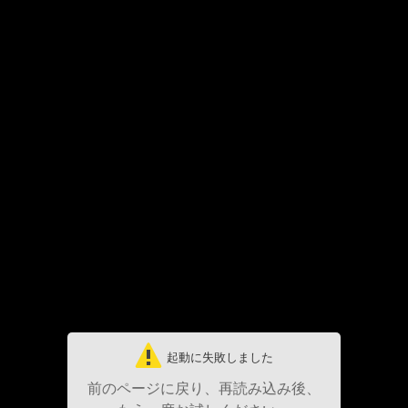
起動に失敗しました
前のページに戻り、再読み込み後、