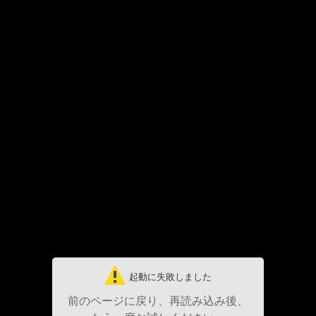
起動に失敗しました
前のページに戻り、再読み込み後、