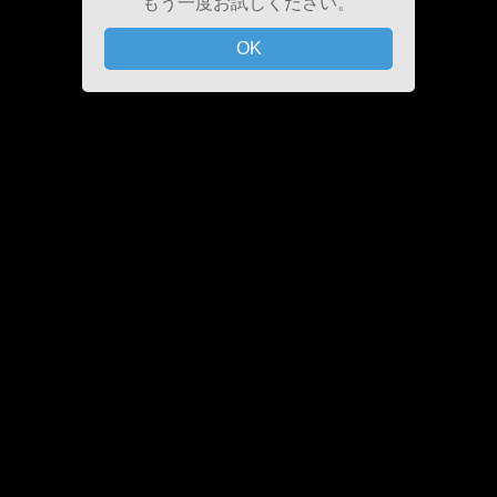
もう一度お試しください。
OK