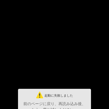
起動に失敗しました
前のページに戻り、再読み込み後、