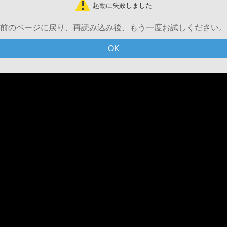
起動に失敗しました
前のページに戻り、再読み込み後、もう一度お試しください。
OK