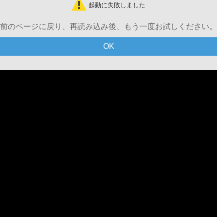
起動に失敗しました
前のページに戻り、再読み込み後、もう一度お試しください。
OK