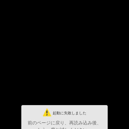
起動に失敗しました
前のページに戻り、再読み込み後、