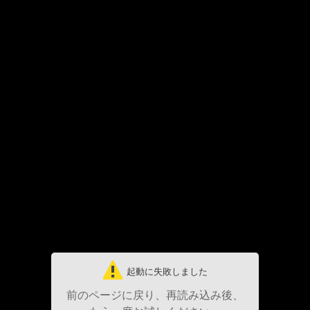
起動に失敗しました
前のページに戻り、再読み込み後、