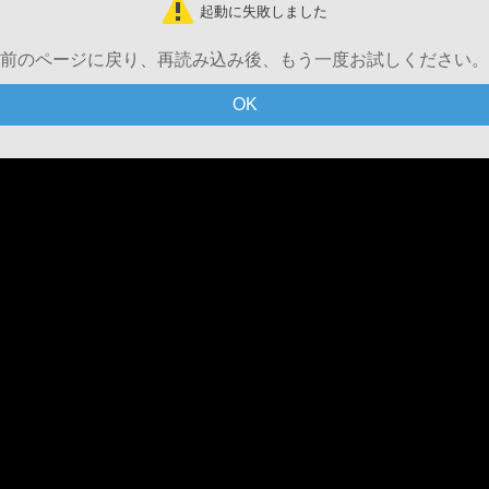
起動に失敗しました
前のページに戻り、再読み込み後、もう一度お試しください。
OK