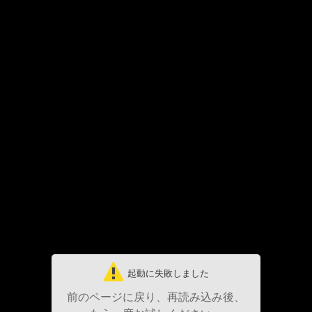
起動に失敗しました
前のページに戻り、再読み込み後、