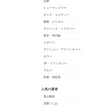
恋愛
ヒューマンドラマ
ギャグ・コメディー
職業・ビジネス
サスペンス・ミステリー
歴史・時代劇
スポーツ
アクション・アドベンチャー
ホラー
SF・ファンタジー
グルメ
医療・病院系
人気の著者
青山剛昌
浅野いにお