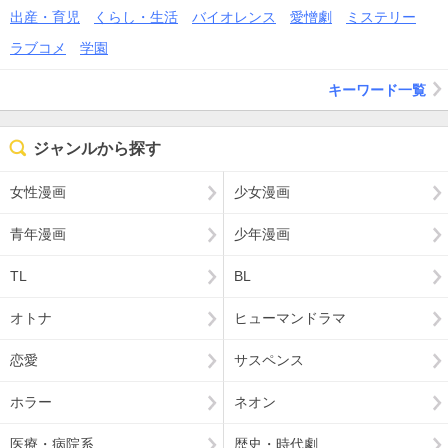
出産・育児
くらし・生活
バイオレンス
愛憎劇
ミステリー
ラブコメ
学園
キーワード一覧
ジャンルから探す
女性漫画
少女漫画
青年漫画
少年漫画
TL
BL
オトナ
ヒューマンドラマ
恋愛
サスペンス
ホラー
ネオン
医療・病院系
歴史・時代劇