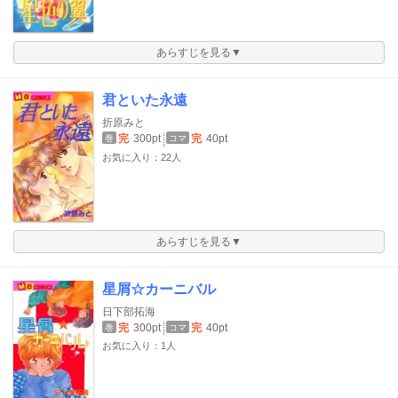
あらすじを見る▼
君といた永遠
折原みと
完
300pt
完
40pt
巻
コマ
お気に入り：22人
あらすじを見る▼
星屑☆カーニバル
日下部拓海
完
300pt
完
40pt
巻
コマ
お気に入り：1人