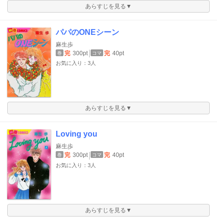
あらすじを見る▼
パパのONEシーン
麻生歩
完
300pt
完
40pt
巻
コマ
お気に入り：3人
あらすじを見る▼
Loving you
麻生歩
完
300pt
完
40pt
巻
コマ
お気に入り：3人
あらすじを見る▼