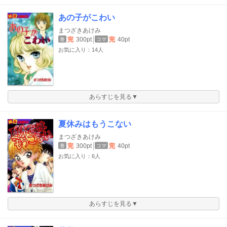
あの子がこわい
まつざきあけみ
完
300pt
完
40pt
巻
コマ
お気に入り：14人
あらすじを見る▼
夏休みはもうこない
まつざきあけみ
完
300pt
完
40pt
巻
コマ
お気に入り：6人
あらすじを見る▼