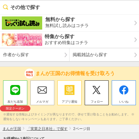
その他で探す
無料から探す
無料試し読みはコチラ
特集から探す
おすすめ特集はコチラ
作者から探す
掲載雑誌から探す
まんが王国のお得情報を受け取ろう
友だち追加
メルマガ
アプリ通知
フォロー
いいね
限定クーポン
※通知する情報およびタイミングが異なりますので、併せて受け取ることをお勧めします。 ※
通知をしないキャンペーンもあります。ご了承ください。
まんが王国
「実業之日本社」で探す
2ページ目
お得感No.1表記について