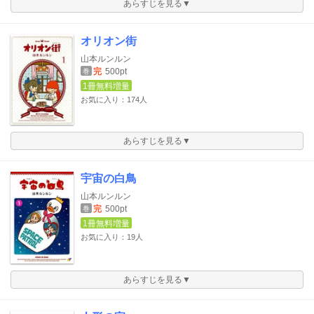
あらすじを見る▼
オリオン街
山本ルンルン
完
500pt
巻
1冊無料増量
お気に入り：174人
あらすじを見る▼
宇宙の白鳥
山本ルンルン
完
500pt
巻
1冊無料増量
お気に入り：19人
あらすじを見る▼