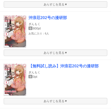
あらすじを見る▼
沖浪荘202号の漫研部
ぎんもく
800pt
巻
お気に入り：6人
あらすじを見る▼
【無料試し読み】沖浪荘202号の漫研部
ぎんもく
0pt
巻
あらすじを見る▼