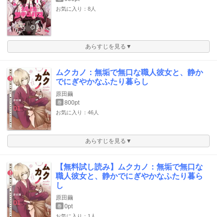
お気に入り：8人
あらすじを見る▼
ムクカノ：無垢で無口な職人彼女と、静か
でにぎやかなふたり暮らし
原田繭
800pt
巻
お気に入り：46人
あらすじを見る▼
【無料試し読み】ムクカノ：無垢で無口な
職人彼女と、静かでにぎやかなふたり暮ら
し
原田繭
0pt
巻
お気に入り：1人