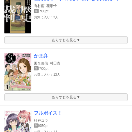
有村雨
花形怜
700pt
巻
お気に入り：3人
あらすじを見る▼
かま弁
田名俊信
村田青
700pt
巻
お気に入り：13人
あらすじを見る▼
フルボイス！
科戸コウ
950pt
巻
お気に入り：1人