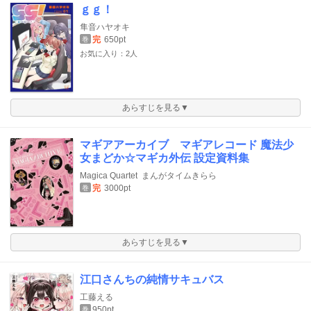
ｇｇ！
隼音ハヤオキ
完
650pt
巻
お気に入り：2人
あらすじを見る▼
マギアアーカイブ マギアレコード 魔法少
女まどか☆マギカ外伝 設定資料集
Magica Quartet
まんがタイムきらら
完
3000pt
巻
あらすじを見る▼
江口さんちの純情サキュバス
工藤える
950pt
巻