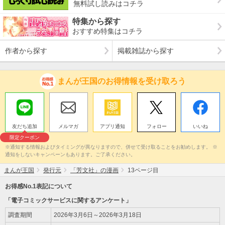
無料試し読みはコチラ
特集から探す
おすすめ特集はコチラ
作者から探す
掲載雑誌から探す
まんが王国のお得情報を受け取ろう
友だち追加
メルマガ
アプリ通知
フォロー
いいね
限定クーポン
※通知する情報およびタイミングが異なりますので、併せて受け取ることをお勧めします。 ※
通知をしないキャンペーンもあります。ご了承ください。
まんが王国
発行元
「芳文社」の漫画
13ページ目
お得感No.1表記について
「電子コミックサービスに関するアンケート」
調査期間
2026年3月6日～2026年3月18日