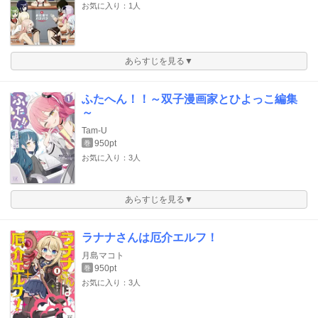
お気に入り：1人
あらすじを見る▼
ふたへん！！～双子漫画家とひよっこ編集
～
Tam-U
950pt
巻
お気に入り：3人
あらすじを見る▼
ラナナさんは厄介エルフ！
月島マコト
950pt
巻
お気に入り：3人