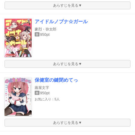
あらすじを見る▼
アイドルノブナ☆ガール
豪烈・弥太郎
950pt
巻
あらすじを見る▼
保健室の鍵閉めてっ
蕗屋文字
950pt
巻
お気に入り：5人
あらすじを見る▼