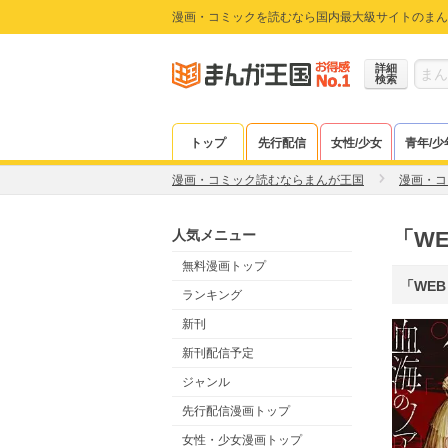
漫画・コミックを読むなら国内最大級サイトのまん
詳細
検索
トップ
先行配信
女性/少女
青年/少
漫画・コミック読むならまんが王国
漫画・コ
人気メニュー
「W
無料漫画トップ
「WE
ランキング
新刊
新刊配信予定
ジャンル
先行配信漫画トップ
女性・少女漫画トップ