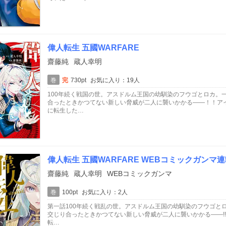
偉人転生 五國WARFARE
齋藤純
蔵人幸明
巻
完
730pt
お気に入り：19人
100年続く戦国の世。アスドルム王国の幼馴染のフウゴとロカ。
合ったときかつてない新しい脅威が二人に襲いかかる――！！ア
に転生した…
偉人転生 五國WARFARE WEBコミックガンマ
齋藤純
蔵人幸明
WEBコミックガンマ
巻
100pt
お気に入り：2人
第一話100年続く戦乱の世。アスドルム王国の幼馴染のフウゴと
交じり合ったときかつてない新しい脅威が二人に襲いかかる――!!
転…