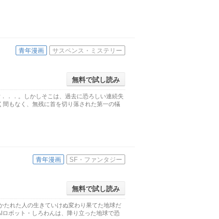
青年漫画
サスペンス・ミステリー
無料で試し読み
女．．．。しかしそこは、過去に恐ろしい連続失
く間もなく、無残に首を切り落された第一の犠
青年漫画
SF・ファンタジー
無料で試し読み
分かたれた人の生きていけぬ変わり果てた地球だ
Iロボット・しろわんは、降り立った地球で恐