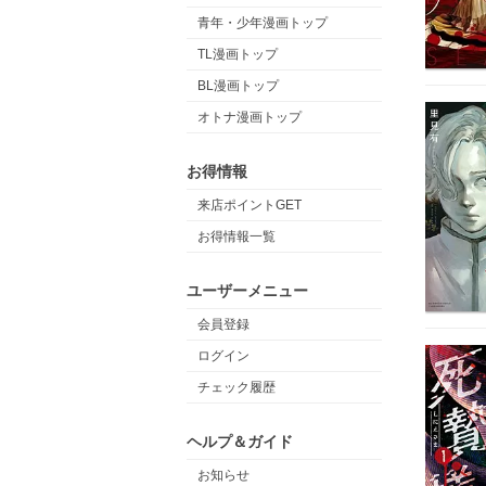
青年・少年漫画トップ
TL漫画トップ
BL漫画トップ
オトナ漫画トップ
お得情報
来店ポイントGET
お得情報一覧
ユーザーメニュー
会員登録
ログイン
チェック履歴
ヘルプ＆ガイド
お知らせ