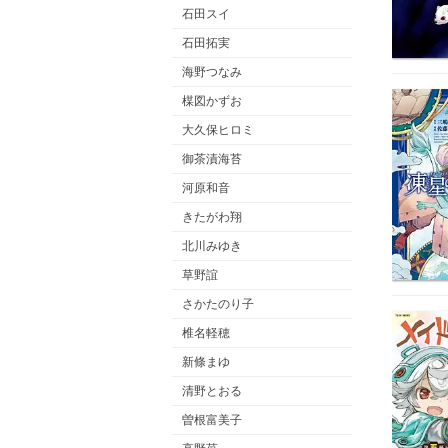
石田スイ
石田拓実
海野つなみ
楳図かずお
大久保ヒロミ
御茶漬海苔
河原和音
きたがわ翔
北川みゆき
草野誼
さかたのり子
椎名軽穂
新條まゆ
清野とおる
曽根富美子