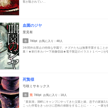
客が殺されてい…
血園のジヤ
里見有
巻
780pt
お気に入り：48人
3年間外出禁止の特殊な学園で、ナズナたちは無事卒業すること
幕！★単行本カバー下画像収録★電子限定のイラスト１ページが
死贄様
弓咲ミサキックス
巻
完
780pt
お気に入り：18人
「黄泉湖」湖畔にキャンプにやってきた父親と娘、息子の家族3人
こった停電をきっかけに恐怖の体験をすることに・・・。一家を