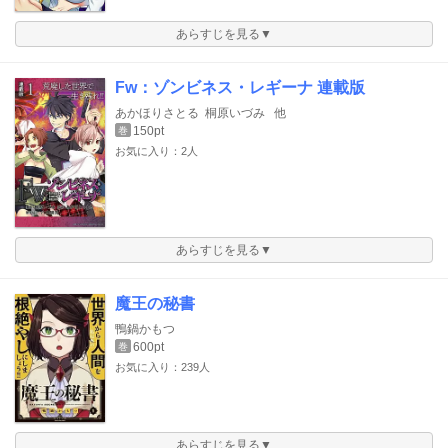
あらすじを見る▼
Fw：ゾンビネス・レギーナ 連載版
あかほりさとる
桐原いづみ
他
150pt
巻
お気に入り：2人
あらすじを見る▼
魔王の秘書
鴨鍋かもつ
600pt
巻
お気に入り：239人
あらすじを見る▼