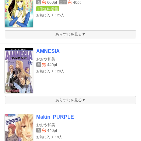
完
600pt
完
40pt
巻
コマ
1冊無料増量
お気に入り：25人
あらすじを見る▼
AMNESIA
おおや和美
完
440pt
巻
お気に入り：20人
あらすじを見る▼
Makin' PURPLE
おおや和美
完
440pt
巻
お気に入り：9人