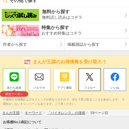
その他で探す
無料から探す
無料試し読みはコチラ
特集から探す
おすすめ特集はコチラ
作者から探す
掲載雑誌から探す
まんが王国のお得情報を受け取ろう
友だち追加
メルマガ
アプリ通知
フォロー
いいね
限定クーポン
※通知する情報およびタイミングが異なりますので、併せて受け取ることをお勧めします。 ※
通知をしないキャンペーンもあります。ご了承ください。
まんが王国
キーワード
「バイオレンス」の漫画
59ページ目
お得感No.1表記について