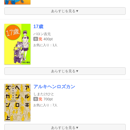
あらすじを見る▼
17歳
バロン吉元
完
400pt
巻
お気に入り：1人
あらすじを見る▼
アルキヘンロズカン
しまたけひと
完
700pt
巻
お気に入り：7人
あらすじを見る▼