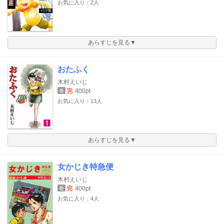
お気に入り：2人
あらすじを見る▼
おたふく
木村えいじ
完
400pt
巻
お気に入り：13人
あらすじを見る▼
女かじき特急便
木村えいじ
完
400pt
巻
お気に入り：4人