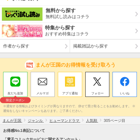
無料から探す
無料試し読みはコチラ
特集から探す
おすすめ特集はコチラ
作者から探す
掲載雑誌から探す
まんが王国のお得情報を受け取ろう
友だち追加
メルマガ
アプリ通知
フォロー
いいね
限定クーポン
※通知する情報およびタイミングが異なりますので、併せて受け取ることをお勧めします。 ※
通知をしないキャンペーンもあります。ご了承ください。
まんが王国
ジャンル
ヒューマンドラマ
人気順
305ページ目
お得感No.1表記について
「電子コミックサービスに関するアンケート」