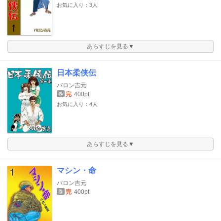
お気に入り：3人
あらすじを見る▼
日本柔侠伝
バロン吉元
完
400pt
巻
お気に入り：4人
あらすじを見る▼
マシン・命
バロン吉元
完
400pt
巻