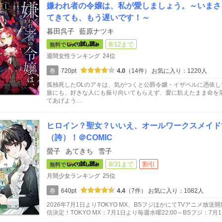
嫌われ者の令嬢は、私が愛しましょう。～いまさ
てきても、もう遅いです！～
暮田呉子
藍原ナツキ
8/12まで
無料で
週間女性ランキング
24位
巻
720pt
4.0
（14件）
お気に入り：1220人
孤独死したOLのアキは、気がつくと公爵令嬢・イザベルに憑依
族にも、好きな人にも振り向いてもらえず、愛に飢えたまま命を
てあげよう…
ヒロイン？聖女？いいえ、オールワークスメイド
（誇）！＠COMIC
螢子
あてきち
雪子
8/31まで
割引
無料で
月間少女ランキング
25位
巻
640pt
4.4
（7件）
お気に入り：1082人
2026年7月1日よりTOKYO MX、BSフジほかにてTVアニメ放
信決定！TOKYO MX：7月1日より毎週水曜22:00～BSフジ：7月