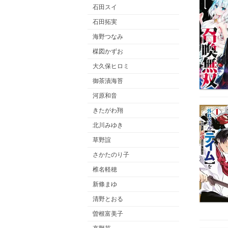
石田スイ
石田拓実
海野つなみ
楳図かずお
大久保ヒロミ
御茶漬海苔
河原和音
きたがわ翔
北川みゆき
草野誼
さかたのり子
椎名軽穂
新條まゆ
清野とおる
曽根富美子