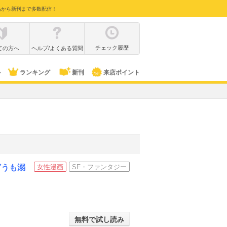
品から新刊まで多数配信！
チェック履歴
ての方へ
ヘルプ/よくある質問
ル
ランキング
新刊
来店ポイント
どうも溺
女性漫画
SF・ファンタジー
無料で試し読み