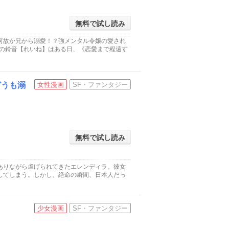
無料で試し読み
何故か兄から溺愛！？強メンタル令嬢の愛され
Lの鈴音【れいね】はある日、《恋愛まで程遠す
どうも溺
女性漫画
SF・ファンタジー
無料で試し読み
ありながら虐げられてきたエレンディラ。彼女
してしまう。しかし、絶命の瞬間、日本人だっ
少女漫画
SF・ファンタジー