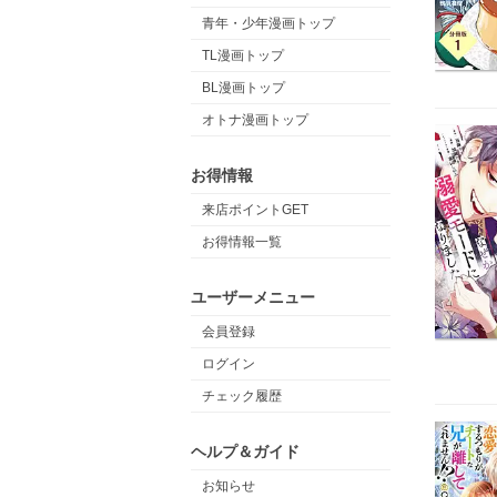
青年・少年漫画トップ
TL漫画トップ
BL漫画トップ
オトナ漫画トップ
お得情報
来店ポイントGET
お得情報一覧
ユーザーメニュー
会員登録
ログイン
チェック履歴
ヘルプ＆ガイド
お知らせ