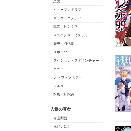
恋愛
ヒューマンドラマ
ギャグ・コメディー
職業・ビジネス
サスペンス・ミステリー
歴史・時代劇
スポーツ
アクション・アドベンチャー
ホラー
SF・ファンタジー
グルメ
医療・病院系
人気の著者
青山剛昌
浅野いにお