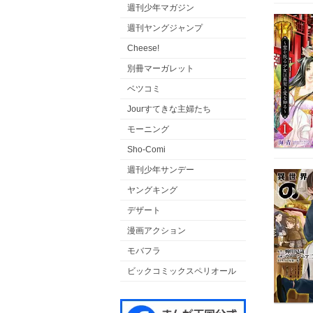
週刊少年マガジン
週刊ヤングジャンプ
Cheese!
別冊マーガレット
ベツコミ
Jourすてきな主婦たち
モーニング
Sho-Comi
週刊少年サンデー
ヤングキング
デザート
漫画アクション
モバフラ
ビックコミックスペリオール