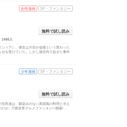
女性漫画
SF・ファンタジー
無料で試し読み
1488人
イシィア）。彼女は片目が金瞳という変わった
らせを受けていた。しかし後宮内で起きた事件
少年漫画
SF・ファンタジー
無料で試し読み
の住民達は、馴染みのない異国風の料理と冷え
が…!?異世界グルメファンタジー開幕! …