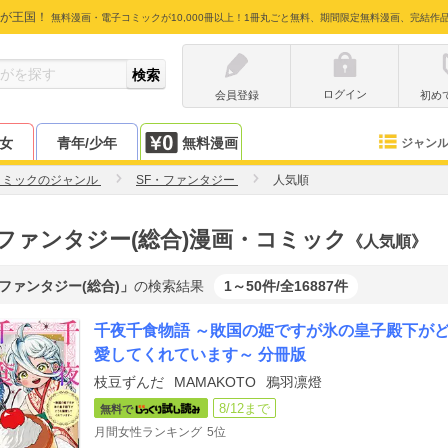
が王国！
無料漫画・電子コミックが10,000冊以上！1冊丸ごと無料、期間限定無料漫画、完結作
ログイン
会員登録
初め
少女
青年/少年
無料漫画
ジャン
コミックのジャンル
SF・ファンタジー
人気順
・ファンタジー(総合)漫画・コミック
《人気順》
・ファンタジー(総合)」
の検索結果
1～50件/全16887件
千夜千食物語 ～敗国の姫ですが氷の皇子殿下が
愛してくれています～ 分冊版
枝豆ずんだ
MAMAKOTO
鴉羽凛燈
8/12まで
無料で
月間女性ランキング
5位