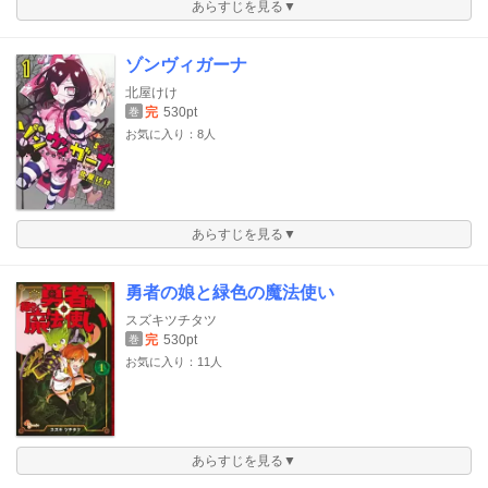
あらすじを見る▼
ゾンヴィガーナ
北屋けけ
完
530pt
巻
お気に入り：8人
あらすじを見る▼
勇者の娘と緑色の魔法使い
スズキツチタツ
完
530pt
巻
お気に入り：11人
あらすじを見る▼