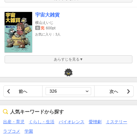
宇宙大雑貨
横山えいじ
完
600pt
巻
お気に入り：3人
あらすじを見る▼
前へ
次へ
人気キーワードから探す
出産・育児
くらし・生活
バイオレンス
愛憎劇
ミステリー
ラブコメ
学園