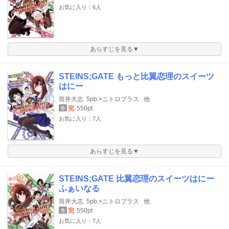
お気に入り：6人
あらすじを見る▼
STEINS;GATE もっと比翼恋理のスイーツ
はにー
筒井大志
5pb.×ニトロプラス
他
完
550pt
巻
お気に入り：7人
あらすじを見る▼
STEINS;GATE 比翼恋理のスイーツはにー
ふぁいなる
筒井大志
5pb.×ニトロプラス
他
完
550pt
巻
お気に入り：7人