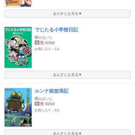
あらすじを見る▼
でじたる小学校日記
横山えいじ
完
600pt
巻
お気に入り：1人
あらすじを見る▼
ルンナ姫放浪記
横山えいじ
完
600pt
巻
お気に入り：2人
あらすじを見る▼