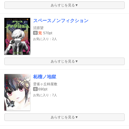
あらすじを見る▼
スペースノンフィクション
沼原望
完
570pt
巻
お気に入り：2人
あらすじを見る▼
柘榴ノ地獄
雲雀ヶ丘柿屋敷
690pt
巻
お気に入り：7人
あらすじを見る▼