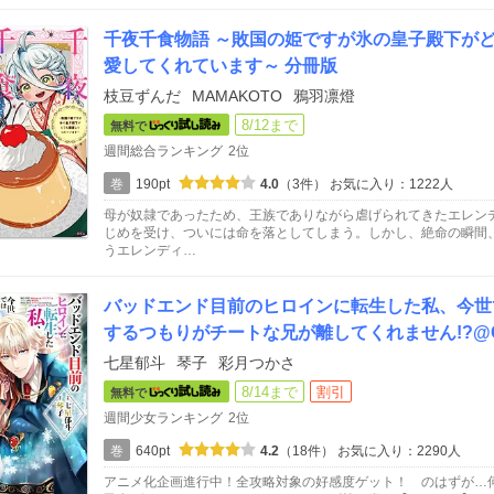
千夜千食物語 ～敗国の姫ですが氷の皇子殿下が
愛してくれています～ 分冊版
枝豆ずんだ
MAMAKOTO
鴉羽凛燈
8/12まで
無料で
週間総合ランキング
2位
巻
190pt
4.0
（3件）
お気に入り：1222人
母が奴隷であったため、王族でありながら虐げられてきたエレン
じめを受け、ついには命を落としてしまう。しかし、絶命の瞬間
うエレンディ…
バッドエンド目前のヒロインに転生した私、今世
するつもりがチートな兄が離してくれません!?@C
七星郁斗
琴子
彩月つかさ
8/14まで
割引
無料で
週間少女ランキング
2位
巻
640pt
4.2
（18件）
お気に入り：2290人
アニメ化企画進行中！全攻略対象の好感度ゲット！ のはずが…