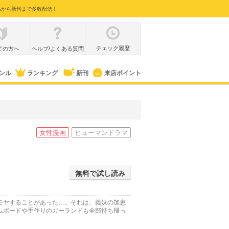
品から新刊まで多数配信！
チェック履歴
ての方へ
ヘルプ/よくある質問
ンル
ランキング
新刊
来店ポイント
女性漫画
ヒューマンドラマ
無料で試し読み
モヤすることがあった…。それは、義妹の加恵
ムボードや手作りのガーランドも全部持ち帰っ