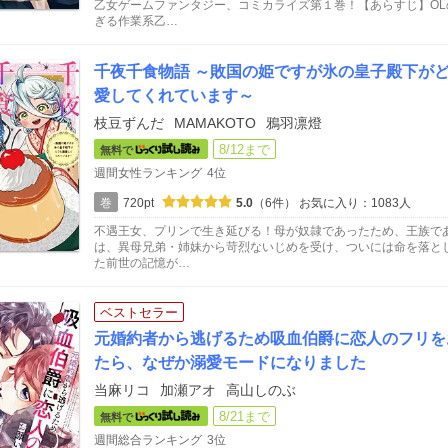
乙女ゲームファンタジー、コミカライズ第１巻！【あらすじ】O
ぎる作業系乙…
千夜千食物語 ～敗国の姫ですが氷の皇子殿下が
愛してくれています～
枝豆ずんだ
MAMAKOTO
鴉羽凛燈
8/12まで
無料で
週間女性ランキング
4位
巻
720pt
5.0
（6件）
お気に入り：1083人
不遇王女、プリンで生き延びる！母が奴隷であったため、王族で
は、異母兄弟・姉妹から苛烈ないじめを受け、ついには命を落と
た前世の記憶が…
ベストセラー
元婚約者から逃げるため吸血伯爵に恋人のフリを
たら、なぜか溺愛モードになりました
当麻リコ
加瀬アオ
高山しのぶ
8/21まで
無料で
週間総合ランキング
3位