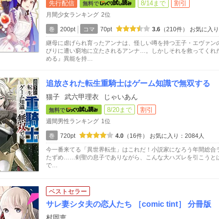
先行配信
8/14まで
割引
無料で
月間少女ランキング
2位
巻
200pt
コマ
70pt
3.6
（210件）
お気に入り：
継母に虐げられ育ったアンナは、怪しい噂を持つ王子・エヴァン
びりに遭い窮地に立たされるアンナ…。しかしそれを救ってくれ
める』異能を持…
追放された転生重騎士はゲーム知識で無双する
猫子
武六甲理衣
じゃいあん
8/20まで
割引
無料で
週間男性ランキング
1位
巻
720pt
4.0
（16件）
お気に入り：2084人
今一番来てる「異世界転生」はこれだ！小説家になろう年間総合ランキ
たずめ……剣聖の息子でありながら、こんな大ハズレを引こうと
で…
ベストセラー
サレ妻シタ夫の恋人たち ［comic tint］ 分冊版
村岡恵