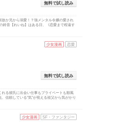
無料で試し読み
何故か兄から溺愛！？強メンタル令嬢の愛され
Lの鈴音【れいね】はある日、《恋愛まで程遠す
少女漫画
恋愛
無料で試し読み
くれる彼氏に出会い仕事もプライベートも順風
、信頼している“気”が視える祖父から気がかり
少女漫画
SF・ファンタジー