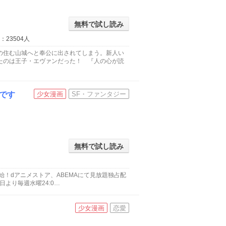
無料で試し読み
23504人
の住む山城へと奉公に出されてしまう。新人い
たのは王子・エヴァンだった！ 『人の心が読
です
少女漫画
SF・ファンタジー
無料で試し読み
送開始！dアニメストア、ABEMAにて見放題独占配
1日より毎週水曜24:0…
少女漫画
恋愛