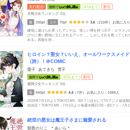
先行配信
8/14まで
割引
無料で
月間少女ランキング
2位
巻
200pt
コマ
70pt
3.6
（210件）
お気に入り：
継母に虐げられ育ったアンナは、怪しい噂を持つ王子・エヴァン
びりに遭い窮地に立たされるアンナ…。しかしそれを救ってくれ
める』異能を持…
ヒロイン？聖女？いいえ、オールワークスメイド
（誇）！＠COMIC
螢子
あてきち
雪子
8/31まで
割引
無料で
週間少女ランキング
5位
巻
640pt
4.4
（7件）
お気に入り：1084人
2026年7月1日よりTOKYO MX、BSフジほかにてTVアニメ放
信決定！TOKYO MX：7月1日より毎週水曜22:00～BSフジ：7月
絶世の悪女は魔王子さまに寵愛される
朝香のりこ
＊あいら＊