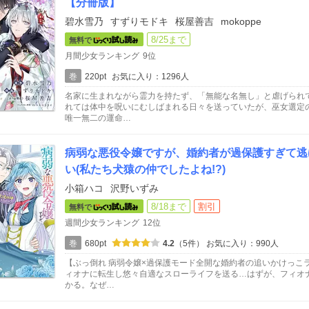
【分冊版】
碧水雪乃
すずりモドキ
桜屋善吉
mokoppe
8/25まで
無料で
月間少女ランキング
9位
巻
220pt
お気に入り：1296人
名家に生まれながら霊力を持たず、「無能な名無し」と虐げられ
れては体中を呪いにむしばまれる日々を送っていたが、巫女選定
唯一無二の運命…
病弱な悪役令嬢ですが、婚約者が過保護すぎて逃
い(私たち犬猿の仲でしたよね!?)
小箱ハコ
沢野いずみ
8/18まで
割引
無料で
週間少女ランキング
12位
巻
680pt
4.2
（5件）
お気に入り：990人
【ぶっ倒れ 病弱令嬢×過保護モード全開な婚約者の追いかけっこ
ィオナに転生し悠々自適なスローライフを送る…はずが、フィオ
かる。なぜ…