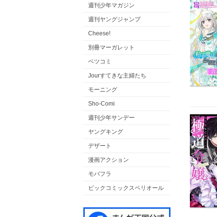
週刊少年マガジン
週刊ヤングジャンプ
Cheese!
別冊マーガレット
ベツコミ
Jourすてきな主婦たち
モーニング
Sho-Comi
週刊少年サンデー
ヤングキング
デザート
漫画アクション
モバフラ
ビックコミックスペリオール