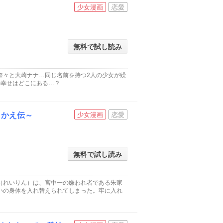
少女漫画
恋愛
無料で試し読み
奈々と大崎ナナ…同じ名前を持つ2人の少女が繰
の幸せはどこにある…？
りかえ伝～
少女漫画
恋愛
無料で試し読み
（れいりん）は、宮中一の嫌われ者である朱家
いの身体を入れ替えられてしまった。牢に入れ