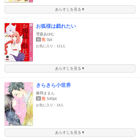
あらすじを見る▼
お狐様は戯れたい
雪森あゆむ
完
0pt
巻
お気に入り：111人
あらすじを見る▼
きらきら小世界
麻岡ままん
完
540pt
巻
お気に入り：14人
あらすじを見る▼