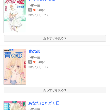
小野佳苗
完
540pt
巻
お気に入り：2人
あらすじを見る▼
青の恋
小野佳苗
完
540pt
巻
お気に入り：1人
あらすじを見る▼
あなたにとどく日
小野佳苗