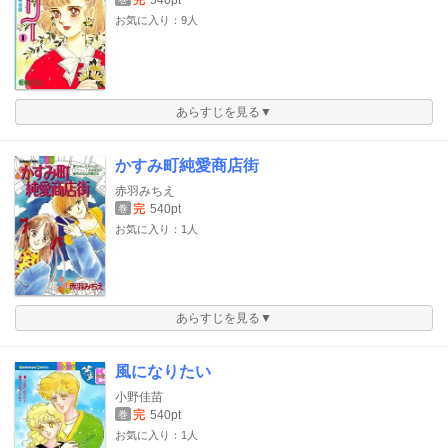
完
540pt
お気に入り：9人
あらすじを見る▼
かすみ町純愛商店街
赤羽みちえ
完
540pt
巻
お気に入り：1人
あらすじを見る▼
風になりたい
小野佳苗
完
540pt
巻
お気に入り：1人