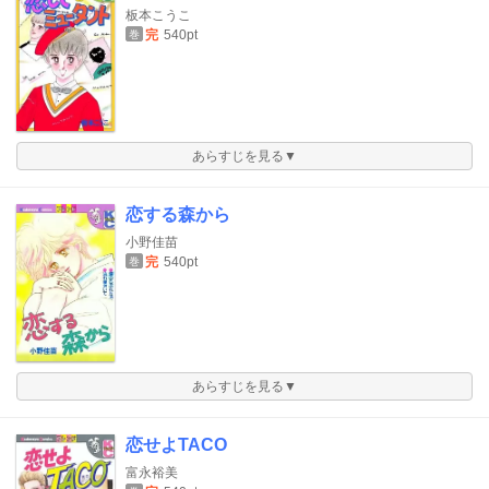
板本こうこ
完
540pt
巻
あらすじを見る▼
恋する森から
小野佳苗
完
540pt
巻
あらすじを見る▼
恋せよTACO
富永裕美