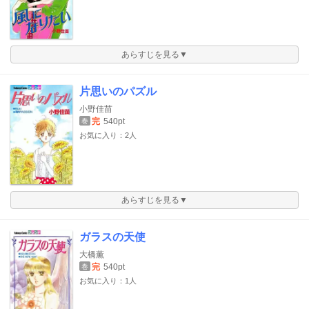
あらすじを見る▼
片思いのパズル
小野佳苗
完
540pt
巻
お気に入り：2人
あらすじを見る▼
ガラスの天使
大橋薫
完
540pt
巻
お気に入り：1人