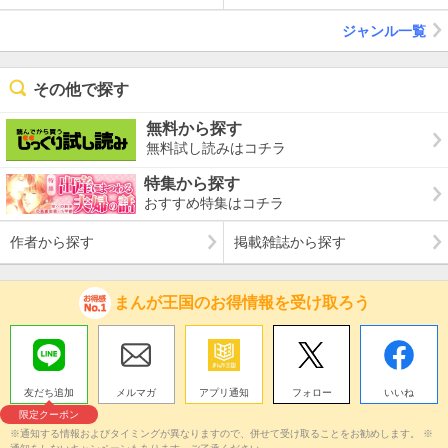
ジャンル一覧
その他で探す
無料から探す
無料試し読みはコチラ
特集から探す
おすすめ特集はコチラ
作者から探す
掲載雑誌から探す
まんが王国のお得情報を受け取ろう
友だち追加
メルマガ
アプリ通知
フォロー
いいね
限定クーポン
※通知する情報およびタイミングが異なりますので、併せて受け取ることをお勧めします。 ※