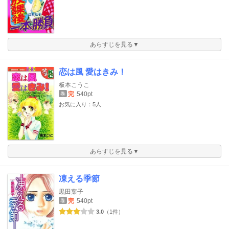
あらすじを見る▼
恋は風 愛はきみ！
板本こうこ
完
540pt
巻
お気に入り：5人
あらすじを見る▼
凍える季節
黒田葉子
完
540pt
巻
3.0
（1件）