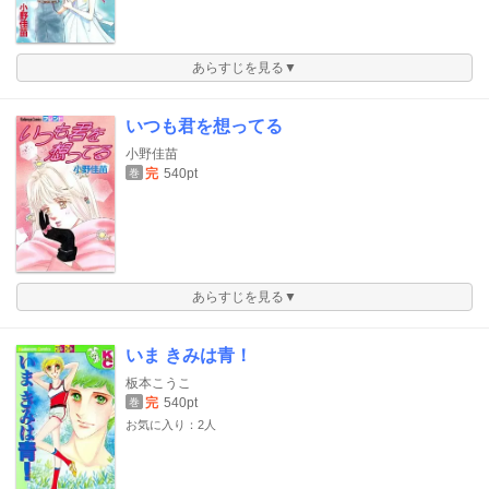
あらすじを見る▼
いつも君を想ってる
小野佳苗
完
540pt
巻
あらすじを見る▼
いま きみは青！
板本こうこ
完
540pt
巻
お気に入り：2人