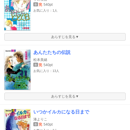
完
540pt
巻
お気に入り：1人
あらすじを見る▼
あんたたちの伝説
松本美緒
完
540pt
巻
お気に入り：13人
あらすじを見る▼
いつかイルカになる日まで
湊よりこ
完
540pt
巻