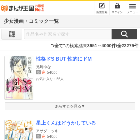
新規登録
ログイン
メニュー
少女漫画・コミック一覧
詳細
検索
"/全て"
の検索結果
3951～4000件/全22279件
性格ドS BUT 性的にドM
兄崎ゆな
完
540pt
巻
お気に入り：56人
あらすじを見る▼
星上くんはどうかしている
アサダニッキ
完
540pt
巻