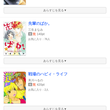
あらすじを見る▼
先輩のばか。
三生まなみ
完
140pt
巻
お気に入り：76人
あらすじを見る▼
戦場のハピィ・ライフ
美川べるの
完
420pt
巻
お気に入り：2人
あらすじを見る▼