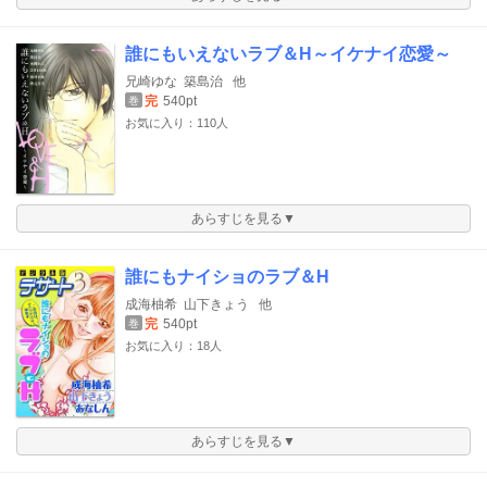
誰にもいえないラブ＆H～イケナイ恋愛～
兄崎ゆな
築島治
他
完
540pt
巻
お気に入り：110人
あらすじを見る▼
誰にもナイショのラブ＆H
成海柚希
山下きょう
他
完
540pt
巻
お気に入り：18人
あらすじを見る▼