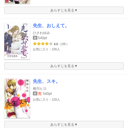
あらすじを見る▼
先生、おしえて。
ひさわゆみ
540pt
巻
4.0
（2件）
お気に入り：226人
あらすじを見る▼
先生、スキ。
相川ヒロ
完
540pt
巻
お気に入り：120人
あらすじを見る▼