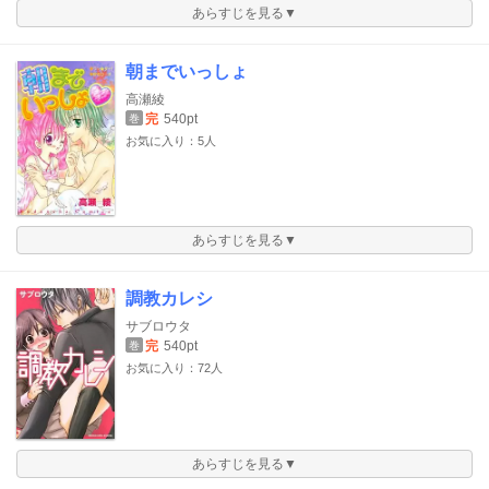
あらすじを見る▼
朝までいっしょ
高瀬綾
完
540pt
巻
お気に入り：5人
あらすじを見る▼
調教カレシ
サブロウタ
完
540pt
巻
お気に入り：72人
あらすじを見る▼