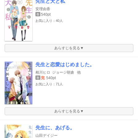
先生と犬と私
安理由香
540pt
巻
お気に入り：40人
あらすじを見る▼
先生と恋愛はじめました。
相川ヒロ
ジョージ朝倉
他
完
540pt
巻
お気に入り：71人
あらすじを見る▼
先生に、あげる。
山田デイジー