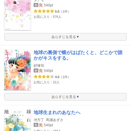
完
540pt
巻
5.0
（1件）
お気に入り：576人
あらすじを見る▼
地球の裏側で蝶がはばたくと、どこかで誰
かがキスをする。
砂塚旬
完
540pt
巻
4.0
（1件）
お気に入り：22人
あらすじを見る▼
地球生まれのあなたへ
冲方丁
馬瀬あずさ
完
540pt
巻
お気に入り：155人