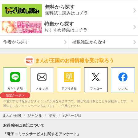
無料から探す
無料試し読みはコチラ
特集から探す
おすすめ特集はコチラ
作者から探す
掲載雑誌から探す
まんが王国のお得情報を受け取ろう
友だち追加
メルマガ
アプリ通知
フォロー
いいね
限定クーポン
※通知する情報およびタイミングが異なりますので、併せて受け取ることをお勧めします。 ※
通知をしないキャンペーンもあります。ご了承ください。
まんが王国
ジャンル
少女
80ページ目
お得感No.1表記について
「電子コミックサービスに関するアンケート」