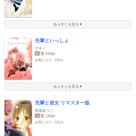
あらすじを見る▼
先輩といっしょ
マキノ
完
540pt
巻
お気に入り：216人
あらすじを見る▼
先輩と彼女 リマスター版
南波あつこ
完
140pt
巻
お気に入り：111人