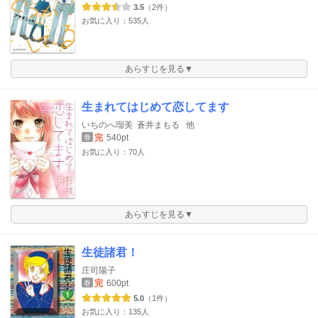
3.5
（2件）
お気に入り：535人
あらすじを見る▼
生まれてはじめて恋してます
いちのへ瑠美
蒼井まもる
他
完
540pt
巻
お気に入り：70人
あらすじを見る▼
生徒諸君！
庄司陽子
完
600pt
巻
5.0
（1件）
お気に入り：135人