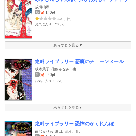
成海柚希
完
140pt
巻
1.0
（1件）
お気に入り：266人
あらすじを見る▼
絶叫ライブラリー 悪魔のチェーンメール
秋本葉子
佐藤みなみ
他
完
540pt
巻
お気に入り：12人
あらすじを見る▼
絶叫ライブラリー 恐怖のかくれんぼ
白沢まりも
瀬田ハルヒ
他