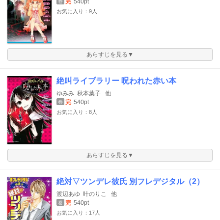
完
540pt
巻
お気に入り：9人
あらすじを見る▼
絶叫ライブラリー 呪われた赤い本
ゆみみ
秋本葉子
他
完
540pt
巻
お気に入り：8人
あらすじを見る▼
絶対▽ツンデレ彼氏 別フレデジタル（2）
渡辺あゆ
叶のりこ
他
完
540pt
巻
お気に入り：17人