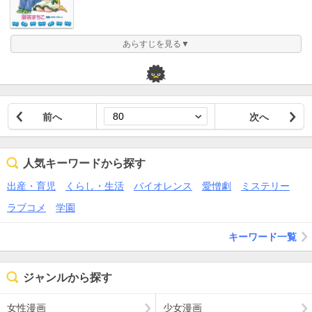
あらすじを見る▼
前へ
次へ
人気キーワードから探す
出産・育児
くらし・生活
バイオレンス
愛憎劇
ミステリー
ラブコメ
学園
キーワード一覧
ジャンルから探す
女性漫画
少女漫画