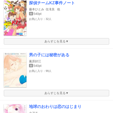
探偵チームKZ事件ノート
藤本ひとみ
住滝良
他
540pt
巻
お気に入り：32人
あらすじを見る▼
男の子には秘密がある
薫原好江
540pt
巻
お気に入り：99人
あらすじを見る▼
地球のおわりは恋のはじまり
タアモ