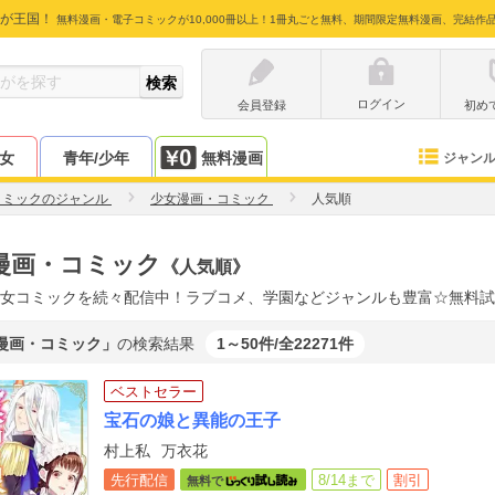
が王国！
無料漫画・電子コミックが10,000冊以上！1冊丸ごと無料、期間限定無料漫画、完結作
ログイン
会員登録
初め
少女
青年/少年
無料漫画
ジャン
コミックのジャンル
少女漫画・コミック
人気順
漫画・コミック
《人気順》
女コミックを続々配信中！ラブコメ、学園などジャンルも豊富☆無料試
漫画・コミック」
の検索結果
1～50件/全22271件
ベストセラー
宝石の娘と異能の王子
村上私
万衣花
先行配信
8/14まで
割引
無料で