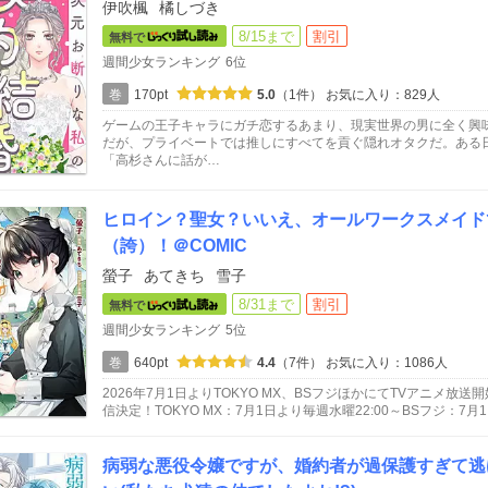
伊吹楓
橘しづき
8/15まで
割引
無料で
週間少女ランキング
6位
巻
170pt
5.0
（1件）
お気に入り：829人
ゲームの王子キャラにガチ恋するあまり、現実世界の男に全く興
だが、プライベートでは推しにすべてを貢ぐ隠れオタクだ。ある
「高杉さんに話が…
ヒロイン？聖女？いいえ、オールワークスメイド
（誇）！＠COMIC
螢子
あてきち
雪子
8/31まで
割引
無料で
週間少女ランキング
5位
巻
640pt
4.4
（7件）
お気に入り：1086人
2026年7月1日よりTOKYO MX、BSフジほかにてTVアニメ放
信決定！TOKYO MX：7月1日より毎週水曜22:00～BSフジ：7月
病弱な悪役令嬢ですが、婚約者が過保護すぎて逃