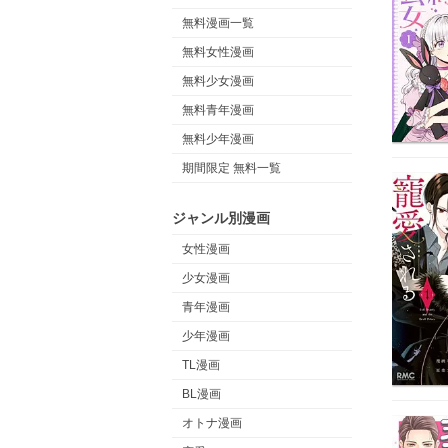
無料漫画一覧
無料女性漫画
無料少女漫画
無料青年漫画
無料少年漫画
期間限定 無料一覧
ジャンル別漫画
女性漫画
少女漫画
青年漫画
少年漫画
TL漫画
BL漫画
オトナ漫画