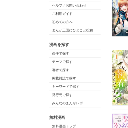
ヘルプ／お問い合わせ
ご利用ガイド
初めての方へ
まんが王国にひとこと投稿
漫画を探す
条件で探す
テーマで探す
著者で探す
掲載雑誌で探す
キーワードで探す
発行元で探す
みんなのまんがレポ
無料漫画
無料漫画トップ