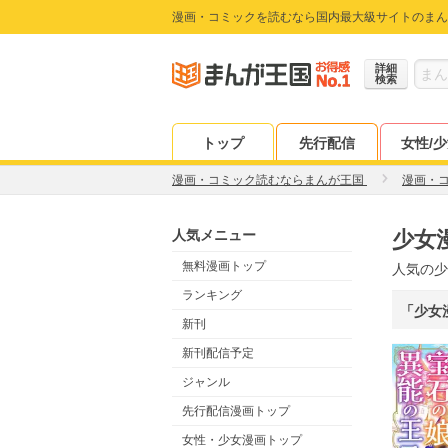
漫画・コミックを読むなら国内最大級サイトのまん
詳細
検索
トップ
先行配信
女性/
漫画・コミック読むならまんが王国
漫画・
人気メニュー
少女
無料漫画トップ
人気の少
ランキング
「少女
新刊
新刊配信予定
ジャンル
先行配信漫画トップ
女性・少女漫画トップ