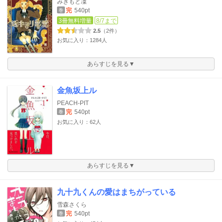
みきもと凜
完
540pt
巻
3冊無料増量
8/7まで
2.5
（2件）
お気に入り：1284人
あらすじを見る▼
金魚坂上ル
PEACH-PIT
完
540pt
巻
お気に入り：62人
あらすじを見る▼
九十九くんの愛はまちがっている
雪森さくら
完
540pt
巻