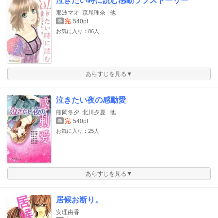
泣きたい時に読む感動ラブストーリー
那波マオ
森尾理奈
他
完
540pt
巻
お気に入り：86人
あらすじを見る▼
泣きたい夜の感動愛
熊岡冬夕
北川夕夏
他
完
540pt
巻
お気に入り：25人
あらすじを見る▼
居候お断り。
安理由香