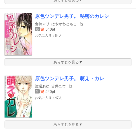
あらすじを見る▼
原色ツンデレ男子。 秘密のカレシ
倉持マリ
はやかわともこ
他
完
540pt
巻
お気に入り：84人
あらすじを見る▼
原色ツンデレ男子。 萌え・カレ
渡辺あゆ
吉井ユウ
他
完
540pt
巻
お気に入り：47人
あらすじを見る▼