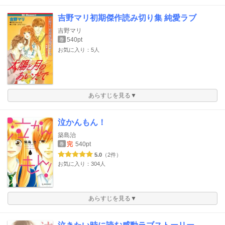
吉野マリ初期傑作読み切り集 純愛ラブ
吉野マリ
540pt
巻
お気に入り：5人
あらすじを見る▼
泣かんもん！
築島治
完
540pt
巻
5.0
（2件）
お気に入り：304人
あらすじを見る▼