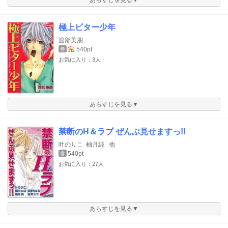
あらすじを見る▼
極上ビター少年
渡部美朋
完
540pt
巻
お気に入り：3人
あらすじを見る▼
禁断のH＆ラブ ぜんぶ見せますっ!!
叶のりこ
柚月純
他
540pt
巻
お気に入り：27人
あらすじを見る▼