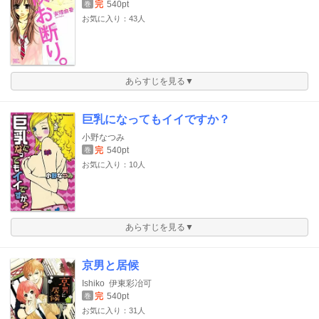
完
540pt
巻
お気に入り：43人
あらすじを見る▼
巨乳になってもイイですか？
小野なつみ
完
540pt
巻
お気に入り：10人
あらすじを見る▼
京男と居候
Ishiko
伊東彩冶可
完
540pt
巻
お気に入り：31人