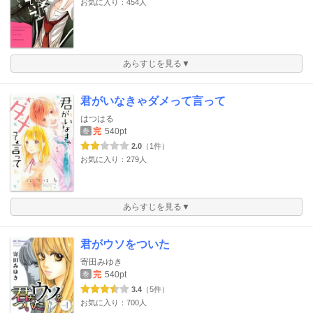
お気に入り：454人
あらすじを見る▼
君がいなきゃダメって言って
はつはる
完
540pt
巻
2.0
（1件）
お気に入り：279人
あらすじを見る▼
君がウソをついた
寄田みゆき
完
540pt
巻
3.4
（5件）
お気に入り：700人