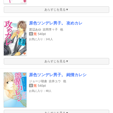
あらすじを見る▼
原色ツンデレ男子。 攻めカレ
渡辺あゆ
吉岡李々子
他
完
540pt
巻
お気に入り：141人
あらすじを見る▼
原色ツンデレ男子。 純情カレシ
ジョージ朝倉
吉井ユウ
他
完
540pt
巻
お気に入り：48人