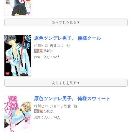
あらすじを見る▼
原色ツンデレ男子。 俺様クール
相川ヒロ
吉井ユウ
他
完
540pt
巻
お気に入り：92人
あらすじを見る▼
原色ツンデレ男子。 俺様スウィート
相川ヒロ
ジョージ朝倉
他
完
540pt
巻
お気に入り：74人