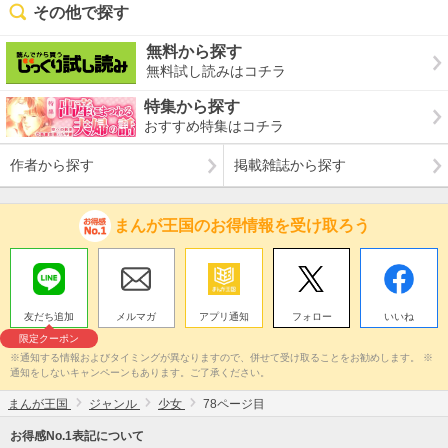
その他で探す
無料から探す
無料試し読みはコチラ
特集から探す
おすすめ特集はコチラ
作者から探す
掲載雑誌から探す
まんが王国のお得情報を受け取ろう
友だち追加
メルマガ
アプリ通知
フォロー
いいね
限定クーポン
※通知する情報およびタイミングが異なりますので、併せて受け取ることをお勧めします。 ※
通知をしないキャンペーンもあります。ご了承ください。
まんが王国
ジャンル
少女
78ページ目
お得感No.1表記について