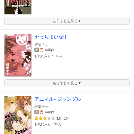
あらすじを見る▼
ヤっちまいな!!
椎葉ナナ
完
440pt
巻
お気に入り：155人
あらすじを見る▼
アニマル♂ジャングル
椎葉ナナ
完
440pt
巻
3.0
（1件）
お気に入り：35人