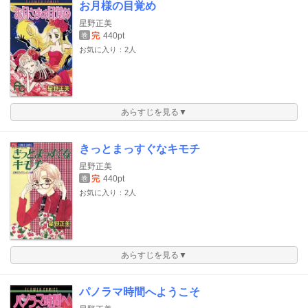
お月様の目覚め
星野正美
完
440pt
巻
お気に入り：2人
あらすじを見る▼
きっとまっすぐなキモチ
星野正美
完
440pt
巻
お気に入り：2人
あらすじを見る▼
パノラマ時間へようこそ