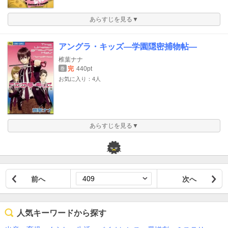
あらすじを見る▼
アングラ・キッズ―学園隠密捕物帖―
椎葉ナナ
完
440pt
巻
お気に入り：4人
あらすじを見る▼
前へ
次へ
人気キーワードから探す