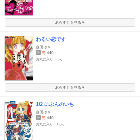
あらすじを見る▼
わるい恋です
森田ゆき
完
440pt
巻
お気に入り：6人
あらすじを見る▼
1/2 にぶんのいち
森田ゆき
完
440pt
巻
お気に入り：12人