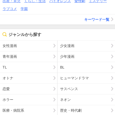
出産・育児
くらし・生活
バイオレンス
愛憎劇
ミステリー
ラブコメ
学園
キーワード一覧
ジャンルから探す
女性漫画
少女漫画
青年漫画
少年漫画
TL
BL
オトナ
ヒューマンドラマ
恋愛
サスペンス
ホラー
ネオン
医療・病院系
歴史・時代劇