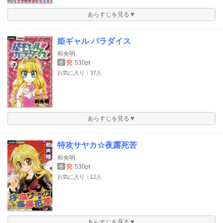
あらすじを見る▼
姫ギャル パラダイス
和央明
完
530pt
巻
お気に入り：37人
あらすじを見る▼
特攻サヤカ☆夜露死苦
和央明
完
530pt
巻
お気に入り：12人
あらすじを見る▼