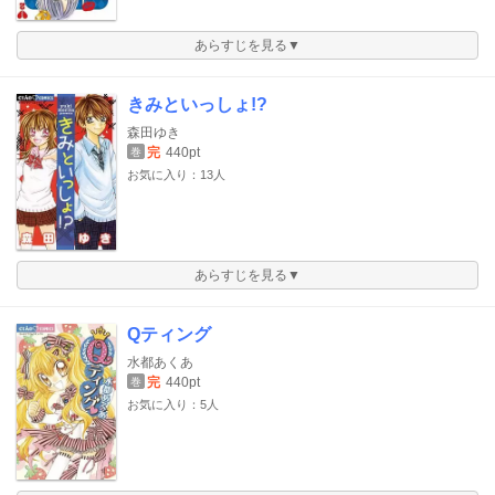
あらすじを見る▼
きみといっしょ!?
森田ゆき
完
440pt
巻
お気に入り：13人
あらすじを見る▼
Qティング
水都あくあ
完
440pt
巻
お気に入り：5人