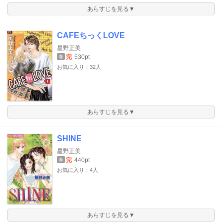
あらすじを見る▼
CAFEちっくLOVE
星野正美
完
530pt
巻
お気に入り：32人
あらすじを見る▼
SHINE
星野正美
完
440pt
巻
お気に入り：4人
あらすじを見る▼