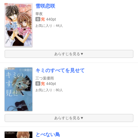
雪咲恋咲
華夜
完
440pt
巻
お気に入り：44人
あらすじを見る▼
キミのすべてを見せて
三つ葉優雨
完
440pt
巻
お気に入り：80人
あらすじを見る▼
とべない鳥