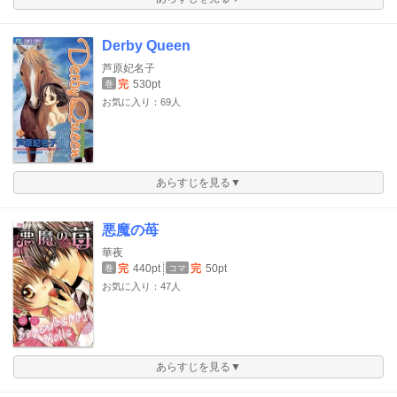
Derby Queen
芦原妃名子
完
530pt
巻
お気に入り：69人
あらすじを見る▼
悪魔の苺
華夜
完
440pt
完
50pt
巻
コマ
お気に入り：47人
あらすじを見る▼