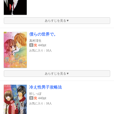
あらすじを見る▼
僕らの世界で。
真村澪生
完
440pt
巻
お気に入り：10人
あらすじを見る▼
冷え性男子攻略法
杉しっぽ
完
440pt
巻
お気に入り：16人