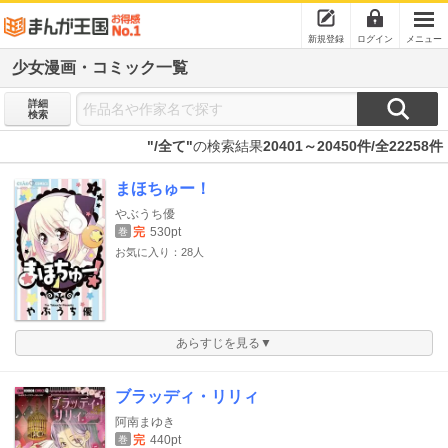
新規登録
ログイン
メニュー
少女漫画・コミック一覧
詳細
検索
"/全て"
の検索結果
20401～20450件/全22258件
まほちゅー！
やぶうち優
完
530pt
巻
お気に入り：28人
あらすじを見る▼
ブラッディ・リリィ
阿南まゆき
完
440pt
巻