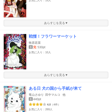
お気に入り：15人
あらすじを見る▼
戦慄！フラワーマーケット
牧原若菜
完
530pt
巻
お気に入り：10人
あらすじを見る▼
ある日 犬の国から手紙が来て
竜山さゆり
田中マルコ
他
440pt
巻
4.0
（4件）
お気に入り：269人