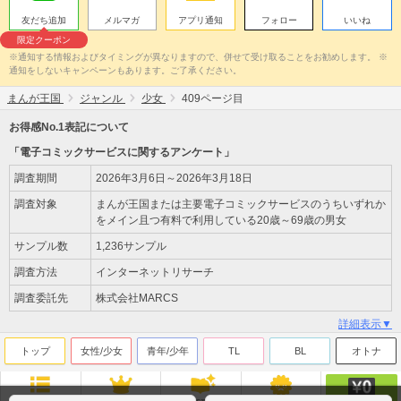
友だち追加
メルマガ
アプリ通知
フォロー
いいね
限定クーポン
※通知する情報およびタイミングが異なりますので、併せて受け取ることをお勧めします。 ※
通知をしないキャンペーンもあります。ご了承ください。
まんが王国
ジャンル
少女
409ページ目
お得感No.1表記について
「電子コミックサービスに関するアンケート」
調査期間
2026年3月6日～2026年3月18日
調査対象
まんが王国または主要電子コミックサービスのうちいずれか
をメイン且つ有料で利用している20歳～69歳の男女
サンプル数
1,236サンプル
調査方法
インターネットリサーチ
調査委託先
株式会社MARCS
詳細表示▼
トップ
女性/少女
青年/少年
TL
BL
オトナ