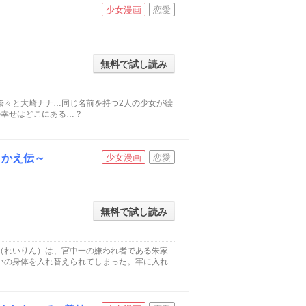
少女漫画
恋愛
無料で試し読み
奈々と大崎ナナ…同じ名前を持つ2人の少女が繰
の幸せはどこにある…？
りかえ伝～
少女漫画
恋愛
無料で試し読み
（れいりん）は、宮中一の嫌われ者である朱家
いの身体を入れ替えられてしまった。牢に入れ