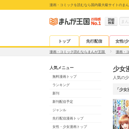
漫画・コミックを読むなら国内最大級サイトのまん
詳細
検索
トップ
先行配信
女性/
漫画・コミック読むならまんが王国
漫画・
人気メニュー
少女
無料漫画トップ
人気の少
ランキング
「少女
新刊
新刊配信予定
ジャンル
先行配信漫画トップ
女性・少女漫画トップ