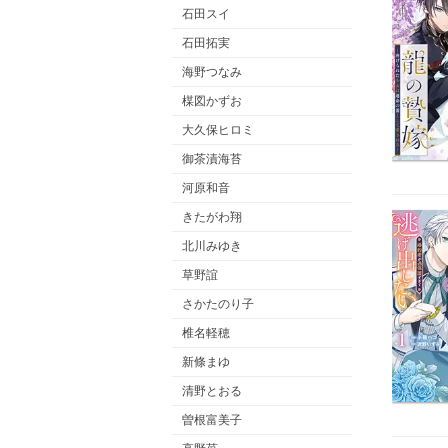
石田スイ
石田拓実
海野つなみ
楳図かずお
大久保ヒロミ
御茶漬海苔
河原和音
きたがわ翔
北川みゆき
草野誼
さかたのり子
椎名軽穂
新條まゆ
清野とおる
曽根富美子