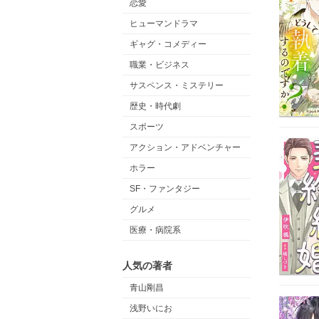
恋愛
ヒューマンドラマ
ギャグ・コメディー
職業・ビジネス
サスペンス・ミステリー
歴史・時代劇
スポーツ
アクション・アドベンチャー
ホラー
SF・ファンタジー
グルメ
医療・病院系
人気の著者
青山剛昌
浅野いにお