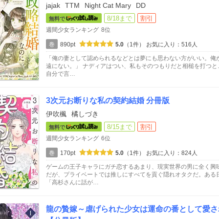
jajak
TTM
Night Cat Mary
DD
8/18まで
割引
無料で
週間少女ランキング
8位
巻
890pt
5.0
（1件）
お気に入り：516人
「俺の妻として認められるなどとは夢にも思わない方がいい。俺
遠にない。」 ナディアはつい、私もそのつもりだと相槌を打つと
自分で言…
3次元お断りな私の契約結婚 分冊版
伊吹楓
橘しづき
8/15まで
割引
無料で
週間少女ランキング
6位
巻
170pt
5.0
（1件）
お気に入り：824人
ゲームの王子キャラにガチ恋するあまり、現実世界の男に全く興
だが、プライベートでは推しにすべてを貢ぐ隠れオタクだ。ある
「高杉さんに話が…
龍の贄嫁～虐げられた少女は運命の番として愛さ