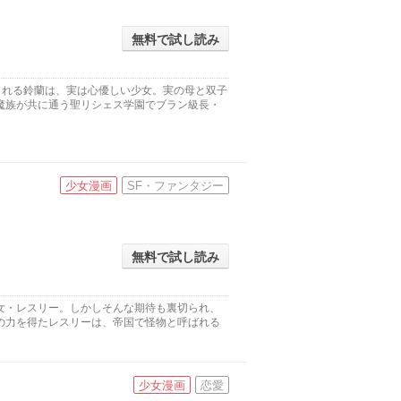
無料で試し読み
られる鈴蘭は、実は心優しい少女。実の母と双子
魔族が共に通う聖リシェス学園でブラン級長・
少女漫画
SF・ファンタジー
無料で試し読み
女・レスリー。しかしそんな期待も裏切られ、
の力を得たレスリーは、帝国で怪物と呼ばれる
少女漫画
恋愛