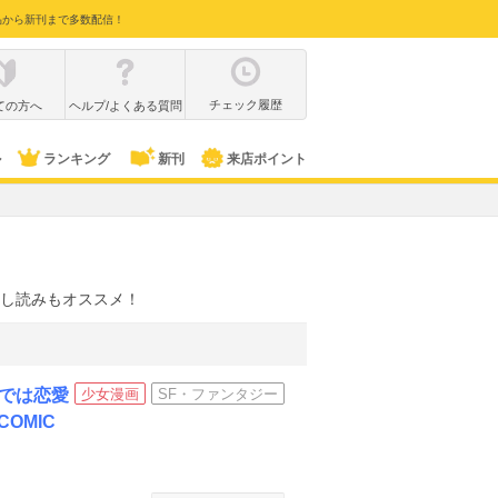
品から新刊まで多数配信！
チェック履歴
ての方へ
ヘルプ/よくある質問
ル
ランキング
新刊
来店ポイント
し読みもオススメ！
では恋愛
少女漫画
SF・ファンタジー
OMIC