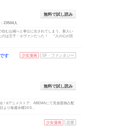
無料で試し読み
23504人
の住む山城へと奉公に出されてしまう。新人い
たのは王子・エヴァンだった！ 『人の心が読
です
少女漫画
SF・ファンタジー
無料で試し読み
送開始！dアニメストア、ABEMAにて見放題独占配
1日より毎週水曜24:0…
少女漫画
恋愛