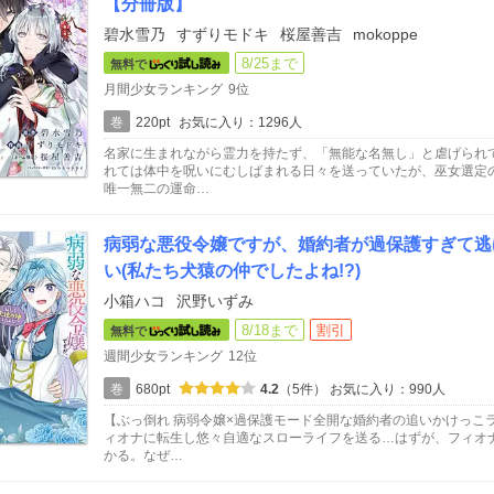
【分冊版】
碧水雪乃
すずりモドキ
桜屋善吉
mokoppe
8/25まで
無料で
月間少女ランキング
9位
巻
220pt
お気に入り：1296人
名家に生まれながら霊力を持たず、「無能な名無し」と虐げられ
れては体中を呪いにむしばまれる日々を送っていたが、巫女選定
唯一無二の運命…
病弱な悪役令嬢ですが、婚約者が過保護すぎて逃
い(私たち犬猿の仲でしたよね!?)
小箱ハコ
沢野いずみ
8/18まで
割引
無料で
週間少女ランキング
12位
巻
680pt
4.2
（5件）
お気に入り：990人
【ぶっ倒れ 病弱令嬢×過保護モード全開な婚約者の追いかけっこ
ィオナに転生し悠々自適なスローライフを送る…はずが、フィオ
かる。なぜ…