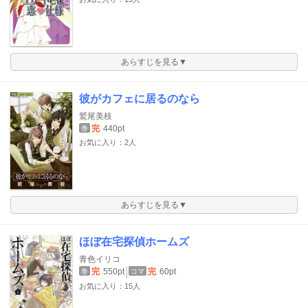
あらすじを見る▼
彼がカフェに居るのなら
鷲尾美枝
完
440pt
巻
お気に入り：2人
あらすじを見る▼
ほぼ在宅探偵ホームズ
青色イリコ
完
550pt
完
60pt
巻
コマ
お気に入り：15人