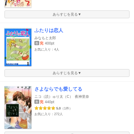
あらすじを見る▼
ふたりは恋人
みなもと太郎
完
400pt
巻
お気に入り：4人
あらすじを見る▼
さよならでも愛してる
ニコ（読）ゅり太（C）
夜神里奈
完
440pt
巻
5.0
（1件）
お気に入り：272人