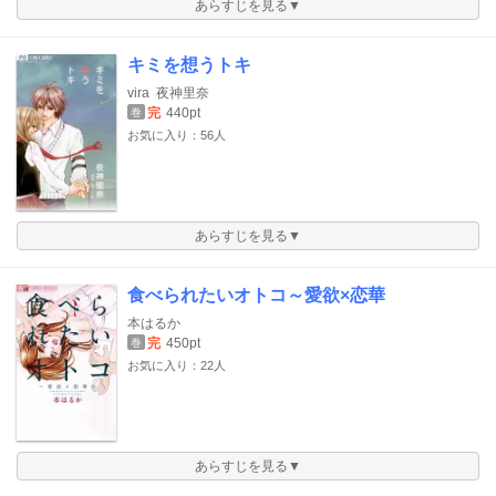
あらすじを見る▼
キミを想うトキ
vira
夜神里奈
完
440pt
巻
お気に入り：56人
あらすじを見る▼
食べられたいオトコ～愛欲×恋華
本はるか
完
450pt
巻
お気に入り：22人
あらすじを見る▼