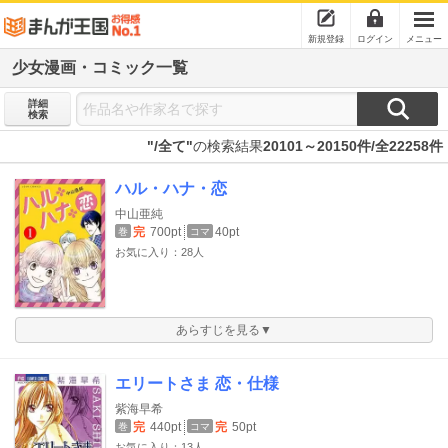
新規登録
ログイン
メニュー
少女漫画・コミック一覧
詳細
検索
"/全て"
の検索結果
20101～20150件/全22258件
ハル・ハナ・恋
中山亜純
完
700pt
40pt
巻
コマ
お気に入り：28人
あらすじを見る▼
エリートさま 恋・仕様
紫海早希
完
440pt
完
50pt
巻
コマ
お気に入り：13人