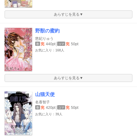
あらすじを見る▼
野獣の蜜約
悠妃りゅう
完
440pt
完
50pt
巻
コマ
お気に入り：168人
あらすじを見る▼
山猫天使
名香智子
完
420pt
完
50pt
巻
コマ
お気に入り：39人