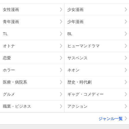
女性漫画
少女漫画
青年漫画
少年漫画
TL
BL
オトナ
ヒューマンドラマ
恋愛
サスペンス
ホラー
ネオン
医療・病院系
歴史・時代劇
グルメ
ギャグ・コメディー
職業・ビジネス
アクション
ジャンル一覧