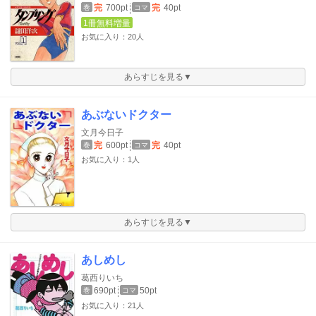
完
700pt
完
40pt
巻
コマ
1冊無料増量
お気に入り：20人
あらすじを見る▼
あぶないドクター
文月今日子
完
600pt
完
40pt
巻
コマ
お気に入り：1人
あらすじを見る▼
あしめし
葛西りいち
690pt
50pt
巻
コマ
お気に入り：21人