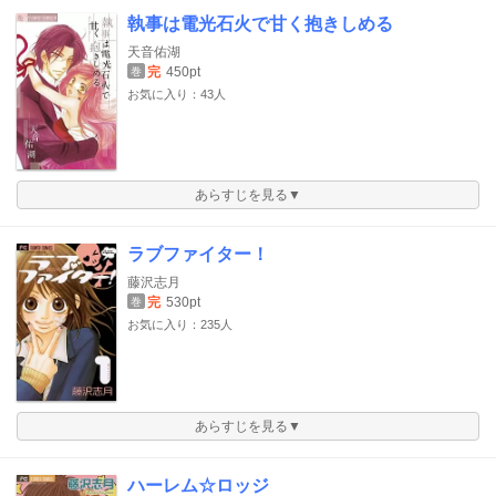
執事は電光石火で甘く抱きしめる
天音佑湖
完
450pt
巻
お気に入り：43人
あらすじを見る▼
ラブファイター！
藤沢志月
完
530pt
巻
お気に入り：235人
あらすじを見る▼
ハーレム☆ロッジ