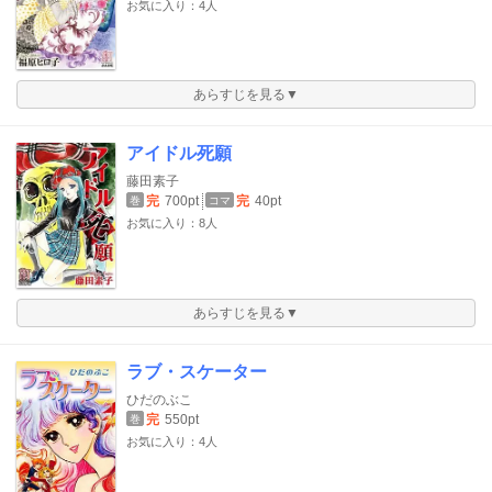
お気に入り：4人
あらすじを見る▼
アイドル死願
藤田素子
完
700pt
完
40pt
巻
コマ
お気に入り：8人
あらすじを見る▼
ラブ・スケーター
ひだのぶこ
完
550pt
巻
お気に入り：4人